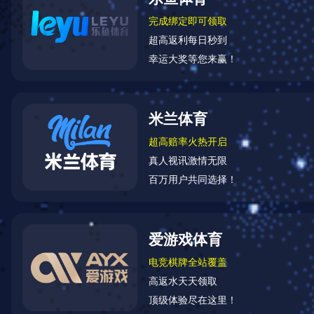
皮诺回忆与本坦库尔相撞受伤经历如同被卡车
2026-08-06
1 次阅读