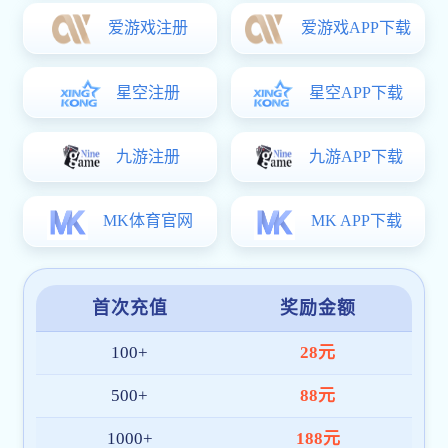
备安全同步，增强访问防护
我们不仅构建防线，更不断优化每一个安全细节
leyu乐鱼在线登录入口 · 应用版本更新