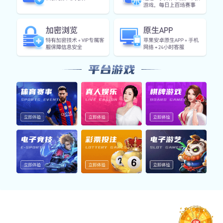
电竞赛事专属页上线，强化交互体验
增设“战队动态”区块，涵盖近期赛程与战力变化。
适配旧机型夜间模式，解决字体样式兼容问题。
整体响应速度提升，页面切换更为顺滑。
2023年9月15日 · App v5.3.2
账户系统安全性增强
引入双重验证机制，提升用户资产与数据安全。
支持查看历史登录设备，异常访问可第一时间排查。
解决验证码间歇性延迟问题，提升注册体验。
2023年8月1日 · App v5.2.8
赛事提醒与首页模块升级
优化赛事提醒组件，新增浮动提醒条，查看更直观。
推出“今日焦点赛事”桌面小组件，重要赛事不错过。
历史数据筛选功能加强，查阅记录更省力。