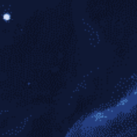
功能模块更新 · 分类查看版本演
功能角度归纳最近多个版本的主要更新内容，便于你快速了解优
赛事推荐
览数据实时同步。
v6.3.0：
基于行为模式的推
供个性推送。
用户参与积极性。
v6.2.0：
新增“热投榜”，
能一键直达。
v5.9.2：
话题聚合功能加入