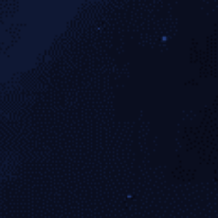
极速通道，
数据加密传
iOS / An
实时数据图
下载 App
体育推荐 · 精选资讯
录入口每日推荐热门看点，汇聚leyu乐鱼·官方web站登录入口-乐鱼(中国)