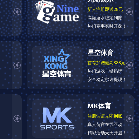
供便捷的体育服务。
全年无休客服