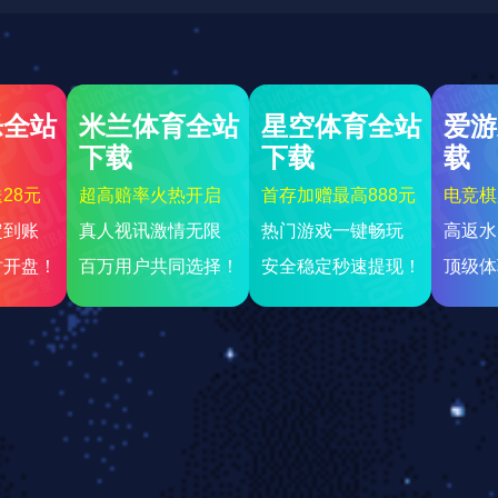
平台定期推出签到抽奖、赛事参与奖
励、节日礼包等多样化用户激励，提
升参与感与平台活跃度，打造更有温
度的服务体系。
高效系统响应
无论是赛事浏览、数据调用或内容切
换，系统响应均保持毫秒级速度，极
大提升使用流畅度，让您高效获取
leyu乐鱼·官方web站登录入口-乐鱼
(中国) 数据资源。