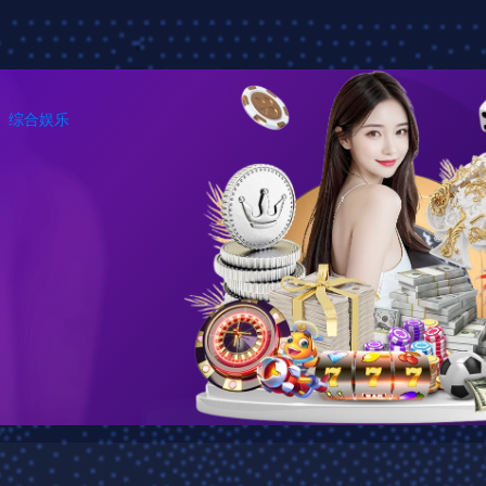
App下载
公司介绍
体育资讯
乐鱼在线登录入口
—— 比赛数据从