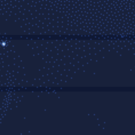
业数据、高清视频，
leyu乐鱼在线登录入口APP
与网页版为您提
APP下载
网页版入口
为什么选择 leyu乐鱼在线登录入口？
用心服务 · 细节决定体验
多元活动回馈