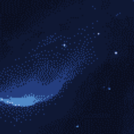
界面与交互
v6.3.0：
全局交互动效优化，页面滚动与模块切换
v6.1.3：
夜间模式字体与背景对比度调整，提升阅
v6.0.0：
视觉风格全面焕新，支持浅色与暗色模式
扫码立即